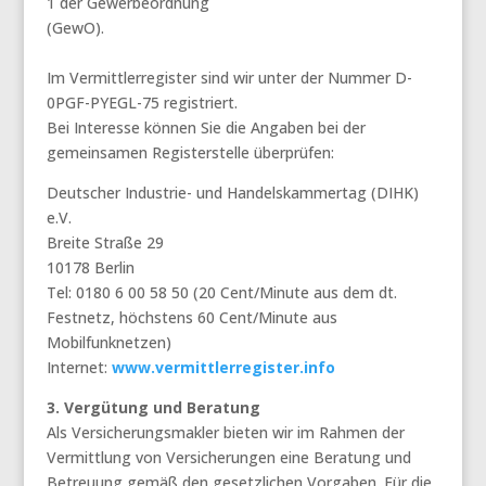
1 der Gewerbeordnung
(GewO).
Im Vermittlerregister sind wir unter der Nummer D-
0PGF-PYEGL-75 registriert.
Bei Interesse können Sie die Angaben bei der
gemeinsamen Registerstelle überprüfen:
Deutscher Industrie- und Handels­kammertag (DIHK)
e.V.
Breite Straße 29
10178 Berlin
Tel: 0180 6 00 58 50 (20 Cent/Minute aus dem dt.
Festnetz, höchstens 60 Cent/Minute aus
Mobilfunknetzen)
Internet:
www.vermittlerregister.info
3. Vergütung und Beratung
Als Versicherungsmakler bieten wir im Rahmen der
Vermittlung von Versicherungen eine Beratung und
Betreuung gemäß den gesetzlichen Vorgaben. Für die