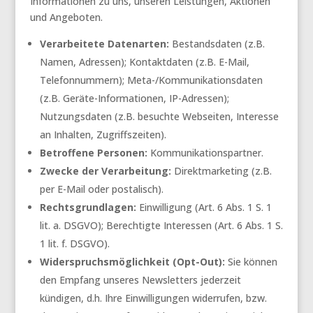
Informationen zu uns, unseren Leistungen, Aktionen
und Angeboten.
Verarbeitete Datenarten:
Bestandsdaten (z.B.
Namen, Adressen); Kontaktdaten (z.B. E-Mail,
Telefonnummern); Meta-/Kommunikationsdaten
(z.B. Geräte-Informationen, IP-Adressen);
Nutzungsdaten (z.B. besuchte Webseiten, Interesse
an Inhalten, Zugriffszeiten).
Betroffene Personen:
Kommunikationspartner.
Zwecke der Verarbeitung:
Direktmarketing (z.B.
per E-Mail oder postalisch).
Rechtsgrundlagen:
Einwilligung (Art. 6 Abs. 1 S. 1
lit. a. DSGVO); Berechtigte Interessen (Art. 6 Abs. 1 S.
1 lit. f. DSGVO).
Widerspruchsmöglichkeit (Opt-Out):
Sie können
den Empfang unseres Newsletters jederzeit
kündigen, d.h. Ihre Einwilligungen widerrufen, bzw.