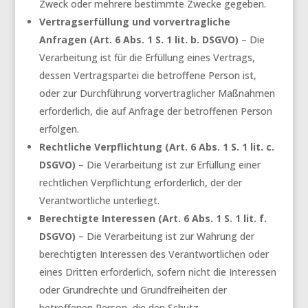
Zweck oder mehrere bestimmte Zwecke gegeben.
Vertragserfüllung und vorvertragliche
Anfragen (Art. 6 Abs. 1 S. 1 lit. b. DSGVO)
– Die
Verarbeitung ist für die Erfüllung eines Vertrags,
dessen Vertragspartei die betroffene Person ist,
oder zur Durchführung vorvertraglicher Maßnahmen
erforderlich, die auf Anfrage der betroffenen Person
erfolgen.
Rechtliche Verpflichtung (Art. 6 Abs. 1 S. 1 lit. c.
DSGVO)
– Die Verarbeitung ist zur Erfüllung einer
rechtlichen Verpflichtung erforderlich, der der
Verantwortliche unterliegt.
Berechtigte Interessen (Art. 6 Abs. 1 S. 1 lit. f.
DSGVO)
– Die Verarbeitung ist zur Wahrung der
berechtigten Interessen des Verantwortlichen oder
eines Dritten erforderlich, sofern nicht die Interessen
oder Grundrechte und Grundfreiheiten der
betroffenen Person, die den Schutz