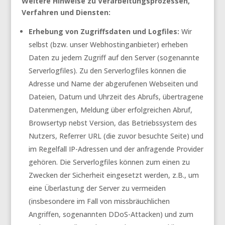
Weitere Hinweise zu Verarbeitungsprozessen,
Verfahren und Diensten:
Erhebung von Zugriffsdaten und Logfiles:
Wir
selbst (bzw. unser Webhostinganbieter) erheben
Daten zu jedem Zugriff auf den Server (sogenannte
Serverlogfiles). Zu den Serverlogfiles können die
Adresse und Name der abgerufenen Webseiten und
Dateien, Datum und Uhrzeit des Abrufs, übertragene
Datenmengen, Meldung über erfolgreichen Abruf,
Browsertyp nebst Version, das Betriebssystem des
Nutzers, Referrer URL (die zuvor besuchte Seite) und
im Regelfall IP-Adressen und der anfragende Provider
gehören. Die Serverlogfiles können zum einen zu
Zwecken der Sicherheit eingesetzt werden, z.B., um
eine Überlastung der Server zu vermeiden
(insbesondere im Fall von missbräuchlichen
Angriffen, sogenannten DDoS-Attacken) und zum